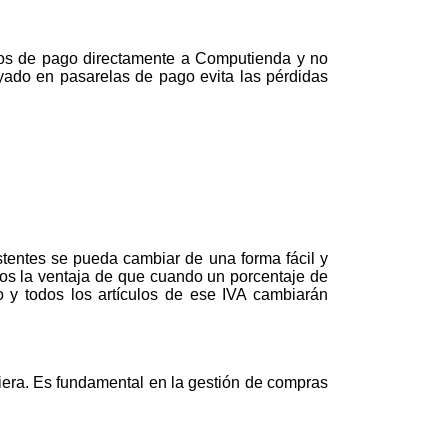
ios de pago directamente a Computienda y no
yado en pasarelas de pago evita las pérdidas
tentes se pueda cambiar de una forma fácil y
os la ventaja de que cuando un porcentaje de
o y todos los artículos de ese IVA cambiarán
iera. Es fundamental en la gestión de compras