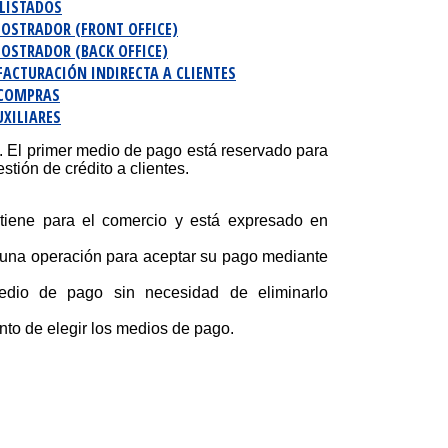
 LISTADOS
MOSTRADOR (FRONT OFFICE)
OSTRADOR (BACK OFFICE)
FACTURACIÓN INDIRECTA A CLIENTES
 COMPRAS
XILIARES
. El primer medio de pago está reservado para
tión de crédito a clientes.
tiene para el comercio y está expresado en
una operación para aceptar su pago mediante
edio de pago sin necesidad de eliminarlo
to de elegir los medios de pago.